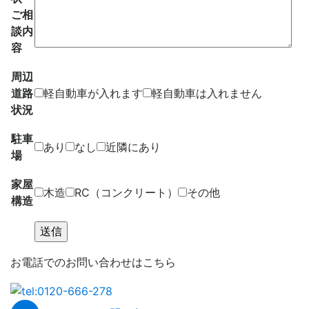
ご相
談内
容
周辺
道路
軽自動車が入れます
軽自動車は入れません
状況
駐車
あり
なし
近隣にあり
場
家屋
木造
RC（コンクリート）
その他
構造
お電話でのお問い合わせはこちら