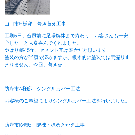
山口市H様邸 葺き替え工事
工期5日、台風前に足場解体まで終わり お客さんも一安
心した と大変喜んでくれました。
やはり築45年、セメント瓦は寿命だと思います。
塗装の方が半額で済みますが、根本的に塗装では雨漏り止
まりません。今回、葺き替…
防府市A様邸 シングルカバー工法
お客様のご希望によりシングルカバー工法を行いました。
防府市K様邸 隅棟・棟巻きかえ工事