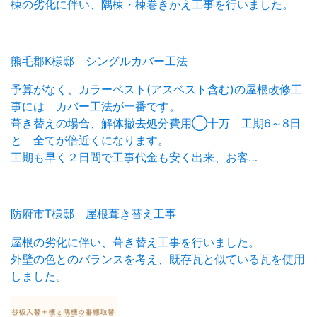
棟の劣化に伴い、隅棟・棟巻きかえ工事を行いました。
熊毛郡K様邸 シングルカバー工法
予算がなく、カラーベスト(アスベスト含む)の屋根改修工
事には カバー工法が一番です。
葺き替えの場合、解体撤去処分費用◯十万 工期6～8日
と 全てが倍近くになります。
工期も早く２日間で工事代金も安く出来、お客…
防府市T様邸 屋根葺き替え工事
屋根の劣化に伴い、葺き替え工事を行いました。
外壁の色とのバランスを考え、既存瓦と似ている瓦を使用
しました。