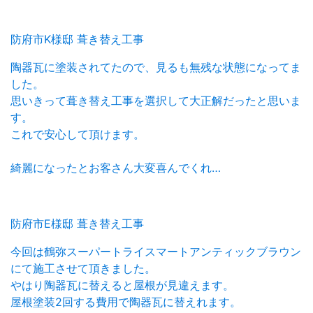
防府市K様邸 葺き替え工事
陶器瓦に塗装されてたので、見るも無残な状態になってま
した。
思いきって葺き替え工事を選択して大正解だったと思いま
す。
これで安心して頂けます。
綺麗になったとお客さん大変喜んでくれ…
防府市E様邸 葺き替え工事
今回は鶴弥スーパートライスマートアンティックブラウン
にて施工させて頂きました。
やはり陶器瓦に替えると屋根が見違えます。
屋根塗装2回する費用で陶器瓦に替えれます。