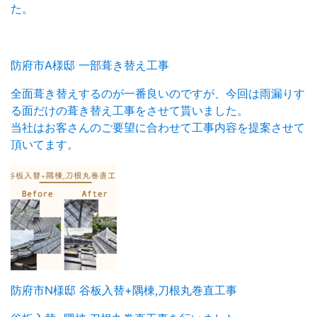
た。
防府市A様邸 一部葺き替え工事
全面葺き替えするのが一番良いのですが、今回は雨漏りす
る面だけの葺き替え工事をさせて貰いました。
当社はお客さんのご要望に合わせて工事内容を提案させて
頂いてます。
防府市N様邸 谷板入替+隅棟,刀根丸巻直工事