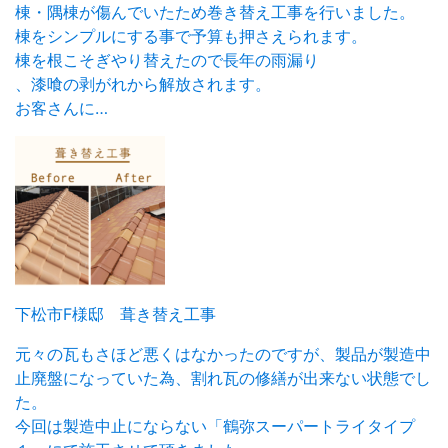
棟・隅棟が傷んでいたため巻き替え工事を行いました。
棟をシンプルにする事で予算も押さえられます。
棟を根こそぎやり替えたので長年の雨漏り
、漆喰の剥がれから解放されます。
お客さんに…
下松市F様邸 葺き替え工事
元々の瓦もさほど悪くはなかったのですが、製品が製造中
止廃盤になっていた為、割れ瓦の修繕が出来ない状態でし
た。
今回は製造中止にならない「鶴弥スーパートライタイプ