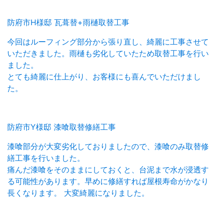
防府市H様邸 瓦葺替+雨樋取替工事
今回はルーフィング部分から張り直し、綺麗に工事させて
いただきました。雨樋も劣化していたため取替工事を行い
ました。
とても綺麗に仕上がり、お客様にも喜んでいただけまし
た。
防府市Y様邸 漆喰取替修繕工事
漆喰部分が大変劣化しておりましたので、漆喰のみ取替修
繕工事を行いました。
痛んだ漆喰をそのままにしておくと、台泥まで水が浸透す
る可能性があります。早めに修繕すれば屋根寿命がかなり
長くなります。 大変綺麗になりました。