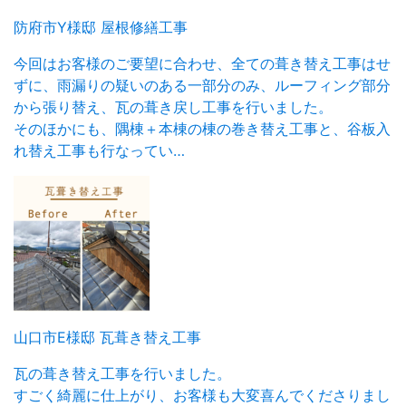
防府市Y様邸 屋根修繕工事
今回はお客様のご要望に合わせ、全ての葺き替え工事はせ
ずに、雨漏りの疑いのある一部分のみ、ルーフィング部分
から張り替え、瓦の葺き戻し工事を行いました。
そのほかにも、隅棟＋本棟の棟の巻き替え工事と、谷板入
れ替え工事も行なってい…
山口市E様邸 瓦葺き替え工事
瓦の葺き替え工事を行いました。
すごく綺麗に仕上がり、お客様も大変喜んでくださりまし