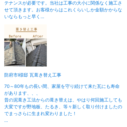
テナンスが必要です。当社は工事の大小に関係なく施工さ
せて頂きます。お客様からはこれくらいしか金額かからな
いならもっと早く…
防府市I様邸 瓦葺き替え工事
70～80年もの長い間、家屋を守り続けて来た瓦にも寿命
があります、、、
昔の泥葺き工法からの葺き替えは、やはり何回施工しても
大変ですが野地板、たるき、等々新しく取り付けましたの
でまっさらに生まれ変わりました！
…