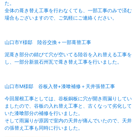
た。
全体の葺き替え工事を行わなくても、一部工事のみで済む
場合もございますので、ご気軽にご連絡ください。
山口市Y様邸 陸谷交換＋一部葺替工事
泥葺き部分の錆びて穴が空いてる陸谷を入れ替える工事を
し、一部分新規石州瓦で葺き替え工事を行いました。
山口市M様邸 谷板入替+漆喰補修＋天井張替工事
今回屋根工事としては、谷板銅板に穴が開き雨漏りしてい
ましたので、谷板の入れ替え工事と、古くなって劣化して
いた漆喰部分の補修を行いました。
そして雨漏りが原因で室内の天井が痛んでいたので、天井
の張替え工事も同時に行いました。