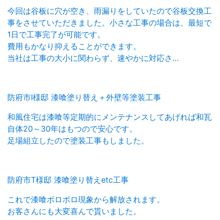
今回は谷板に穴が空き、雨漏りをしていたので谷板交換工
事をさせていただきました。小さな工事の場合は、最短で
1日で工事完了が可能です。
費用もかなり抑えることができます。
当社は工事の大小に関わらず、速やかに対応さ…
防府市I様邸 漆喰塗り替え＋外壁等塗装工事
和風住宅は漆喰等定期的にメンテナンスしてあげれば和瓦
自体20～30年はもつので安心です。
足場組立したので塗装工事もしました。
防府市T様邸 漆喰塗り替えetc工事
これで漆喰ボロボロ現象から解放されます。
お客さんにも大変喜んで貰いました。