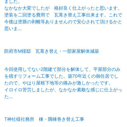
ました。
なかなか大変でしたが 格好良く仕上がったと思います。
塗装を二回塗る費用で 瓦葺き替え工事出来ます。これで
今後は塗膜の剥離等ありませんので安心されて頂けるかと
思いま…
防府市M様邸 瓦葺き替え・一部家屋解体減築
今回使用してない2階建て部分を解体して、平屋部分のみ
を残すリフォーム工事でした。築70年近くの御住居でし
たので、やはり屋根下地等の痛みが激しかったです。
イロイロ苦労しましたが、なかなか素敵な感じに仕上がっ
た…
T神社様社務所 棟・隅棟巻き替え工事