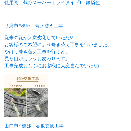
使用瓦 鶴弥スーパートライタイプ1 銀鱗色
防府市F様邸 葺き替え工事
従来の瓦が大変劣化していたため
お客様のご希望により葺き替え工事を行いました。
やはり葺き替え工事を行うと、
見た目がガラッと変わります。
工事完成とともにお客様に大変喜んでいただけ…
山口市Y様邸 谷板交換工事