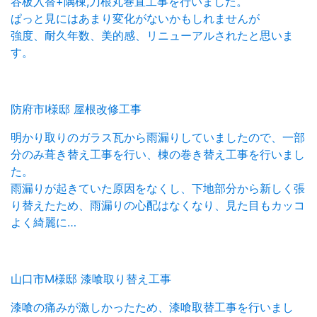
谷板入替+隅棟,刀根丸巻直工事を行いました。
ぱっと見にはあまり変化がないかもしれませんが
強度、耐久年数、美的感、リニューアルされたと思いま
す。
防府市I様邸 屋根改修工事
明かり取りのガラス瓦から雨漏りしていましたので、一部
分のみ葺き替え工事を行い、棟の巻き替え工事を行いまし
た。
雨漏りが起きていた原因をなくし、下地部分から新しく張
り替えたため、雨漏りの心配はなくなり、見た目もカッコ
よく綺麗に…
山口市M様邸 漆喰取り替え工事
漆喰の痛みが激しかったため、漆喰取替工事を行いまし