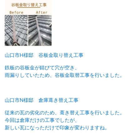
山口市H様邸 谷板金取り替え工事
鉄板の谷板金が錆びて穴が空き、
雨漏りしていたため、谷板金取替工事を行いました。
山口市N様邸 倉庫葺き替え工事
従来の瓦の劣化のため、葺き替え工事を行いました。
今回は倉庫だけの工事でしたが、
新しい瓦になっただけで印象が変わりますね。