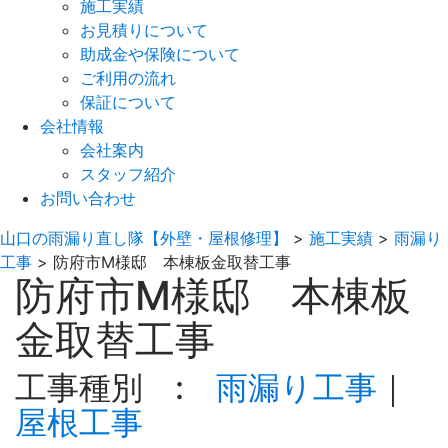
施工実績
お見積りについて
助成金や保険について
ご利用の流れ
保証について
会社情報
会社案内
スタッフ紹介
お問い合わせ
山口の雨漏り直し隊【外壁・屋根修理】
>
施工実績
>
雨漏り
工事
>
防府市M様邸 本棟板金取替工事
防府市M様邸 本棟板
金取替工事
工事種別 :
雨漏り工事
｜
屋根工事