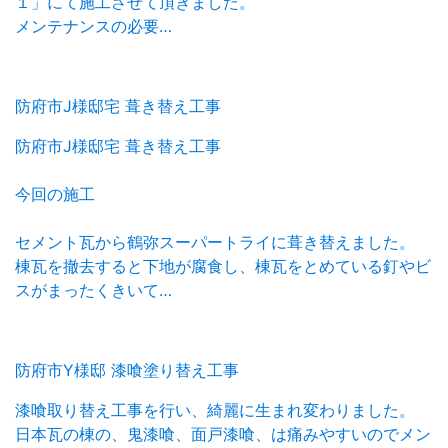
１」にて施工させて頂きました。
メンテナンスの必要…
防府市J様邸宅 葺き替え工事
防府市J様邸宅 葺き替え工事
今回の施工
セメント瓦から鶴弥スーパートライに葺き替えました。
棟瓦を撤去すると下地が腐食し、棟瓦をとめている釘やビ
スがまったくきいて…
防府市Y様邸 漆喰塗り替え工事
漆喰取り替え工事を行い、綺麗に生まれ変わりました。
日本瓦の棟の、鬼漆喰、面戸漆喰、は痛みやすいのでメン