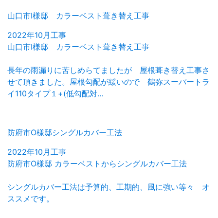
山口市I様邸 カラーベスト葺き替え工事
2022年10月工事
山口市I様邸 カラーベスト葺き替え工事
長年の雨漏りに苦しめらてましたが 屋根葺き替え工事さ
せて頂きました。屋根勾配が緩いので 鶴弥スーパートラ
イ110タイプ１+(低勾配対…
防府市O様邸シングルカバー工法
2022年10月工事
防府市O様邸 カラーベストからシングルカバー工法
シングルカバー工法は予算的、工期的、風に強い等々 オ
ススメです。