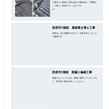
工事完了と同時に大変な喜びの電話頂き、工事屋と
して嬉しい気持ちでいっぱいです。
お…
防府市T様邸 屋根葺き替え工事
塗装はいずれ色醒めするので、瓦葺き替えしたいと
の要望です。
防府市F様邸 雨漏り修繕工事
雨漏りをしていたため、雨漏り箇所にコーキングを
し、部分的に板金を新しくしました。