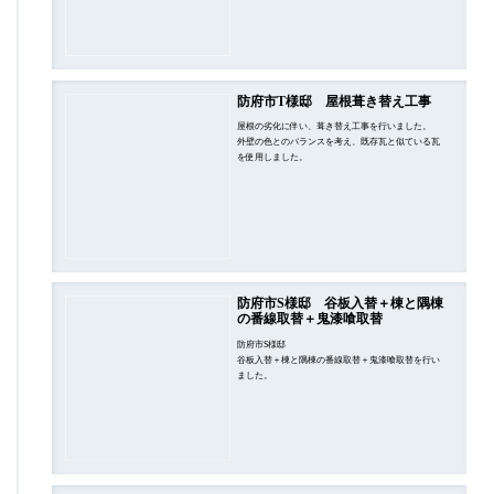
防府市T様邸 屋根葺き替え工事
屋根の劣化に伴い、葺き替え工事を行いました。
外壁の色とのバランスを考え、既存瓦と似ている瓦
を使用しました。
防府市S様邸 谷板入替＋棟と隅棟
の番線取替＋鬼漆喰取替
防府市S様邸
谷板入替＋棟と隅棟の番線取替＋鬼漆喰取替を行い
ました。