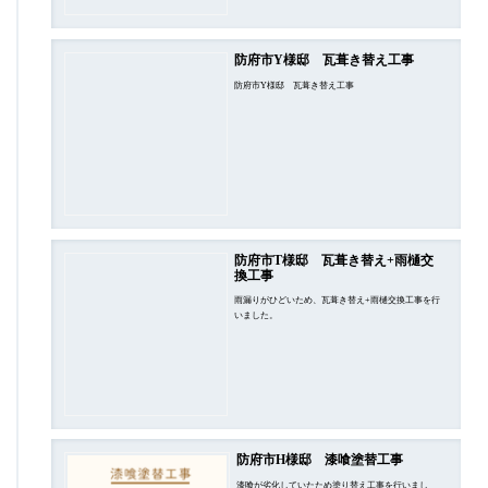
防府市Y様邸 瓦葺き替え工事
防府市Y様邸 瓦葺き替え工事
防府市T様邸 瓦葺き替え+雨樋交
換工事
雨漏りがひどいため、瓦葺き替え+雨樋交換工事を行
いました。
防府市H様邸 漆喰塗替工事
漆喰が劣化していたため塗り替え工事を行いまし