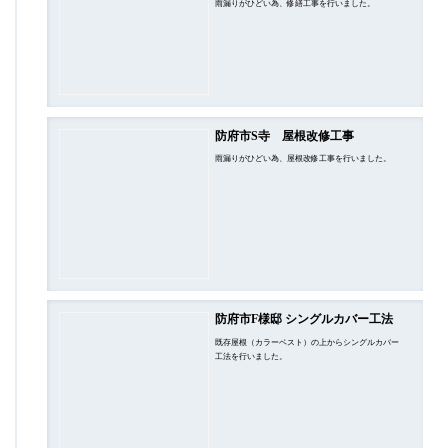
雨漏りがひどい為、修繕工事を行いました。
防府市S寺 屋根改修工事
雨漏りがひどい為、屋根改修工事を行いました。
防府市F様邸 シングルカバー工法
既存屋根（カラーベスト）の上からシングルカバー
工法を行いました。