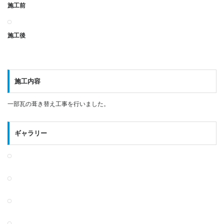
施工前
施工後
施工内容
一部瓦の葺き替え工事を行いました。
ギャラリー