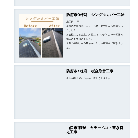
防府市O様邸 シングルカバー工法
施工日:２日
屋根の片面のみ、カラーベストの劣化から雨漏りし
てました。
お客様のご都合上、片面だけシングルカバー工法で
施工させて頂きました。
長年の雨漏りから解放されたと大変喜んで頂きまし
た。
防府市Y様邸 板金取替工事
板金が傷んでいたため、新しくしました。
山口市I様邸 カラーベスト葺き替
え工事