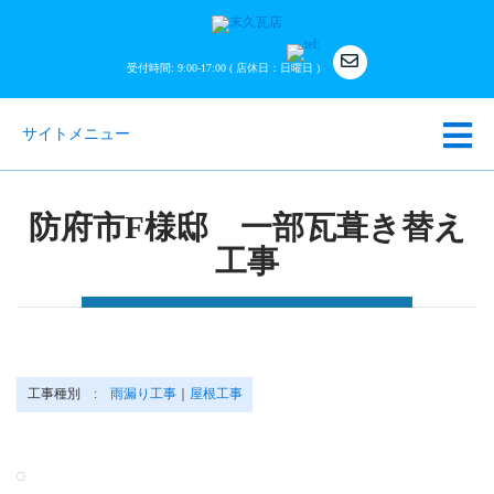
受付時間: 9:00-17:00 ( 店休日：日曜日 )
サイトメニュー
防府市F様邸 一部瓦葺き替え
工事
工事種別 :
雨漏り工事
｜
屋根工事