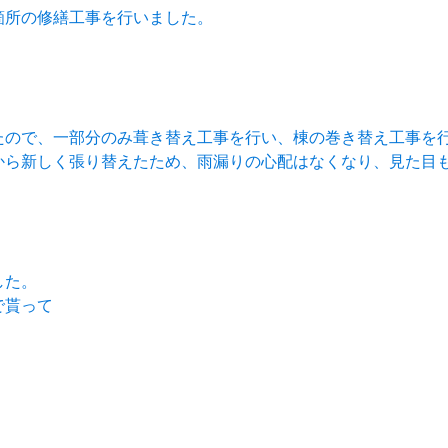
箇所の修繕工事を行いました。
たので、一部分のみ葺き替え工事を行い、棟の巻き替え工事を
から新しく張り替えたため、雨漏りの心配はなくなり、見た目
した。
で貰って