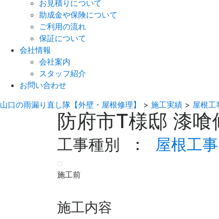
お見積りについて
助成金や保険について
ご利用の流れ
保証について
会社情報
会社案内
スタッフ紹介
お問い合わせ
山口の雨漏り直し隊【外壁・屋根修理】
>
施工実績
>
屋根工
防府市T様邸 漆喰
工事種別 :
屋根工事
施工前
施工内容