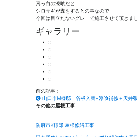
真っ白の漆喰だと
シロサギが糞をするとの事なので
今回は目立たないグレーで施工させて頂きま
ギャラリー
前の記事：
山口市M様邸 谷板入替+漆喰補修＋天井
その他の
屋根工事
防府市K様邸 屋根修繕工事