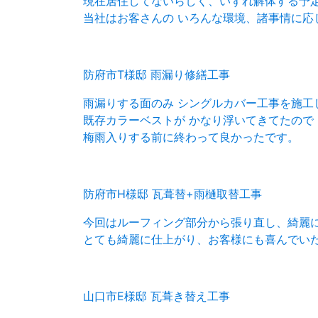
現在居住してないらしく、いずれ解体する予
当社はお客さんの いろんな環境、諸事情に応
防府市T様邸 雨漏り修繕工事
雨漏りする面のみ シングルカバー工事を施工
既存カラーベストが かなり浮いてきてたので
梅雨入りする前に終わって良かったです。
防府市H様邸 瓦葺替+雨樋取替工事
今回はルーフィング部分から張り直し、綺麗
とても綺麗に仕上がり、お客様にも喜んでい
山口市E様邸 瓦葺き替え工事