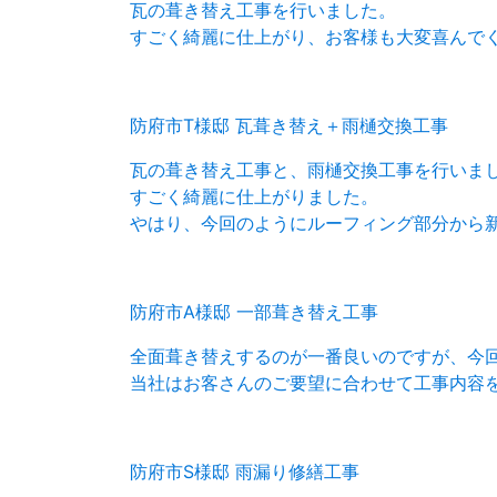
瓦の葺き替え工事を行いました。
すごく綺麗に仕上がり、お客様も大変喜んで
防府市T様邸 瓦葺き替え＋雨樋交換工事
瓦の葺き替え工事と、雨樋交換工事を行いま
すごく綺麗に仕上がりました。
やはり、今回のようにルーフィング部分から
防府市A様邸 一部葺き替え工事
全面葺き替えするのが一番良いのですが、今
当社はお客さんのご要望に合わせて工事内容
防府市S様邸 雨漏り修繕工事