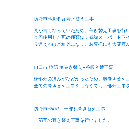
防府市H様邸 瓦葺き替え工事
瓦が古くなっていたため、葺き替え工事を行
今回使用した瓦の種類は：鶴弥スーパートライt
見違えるほど綺麗になり、お客様にも大変喜
山口市I様邸 棟巻き替え+谷板入替工事
棟部分の痛みがひどかったため、胸巻き替え
全ての葺き替え工事をしなくても、部分工事
防府市F様邸 一部瓦葺き替え工事
一部瓦の葺き替え工事を行いました。