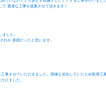
定みたいなのでとりあえず雨漏りしにくくする工事を行いまし
じて 最適な工事を提案させて頂きます！
しました。
 それが 原因だったと思います。
に工事させていただきました。雨樋も劣化していたため取替工
ただけました。