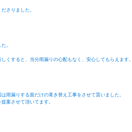
くださりました。
した。
新しくすると、当分雨漏りの心配もなく、安心してもらえます
回は雨漏りする面だけの葺き替え工事をさせて貰いました。
を提案させて頂いてます。