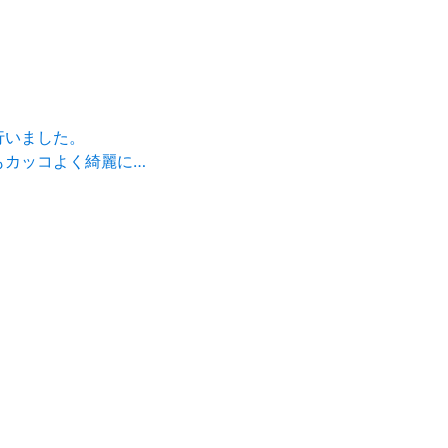
行いました。
もカッコよく綺麗に…