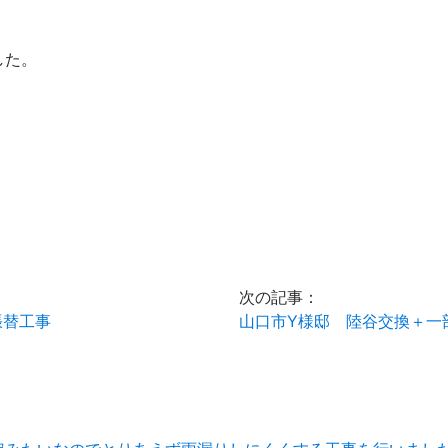
した。
次の記事：
張替工事
山口市Y様邸 陸谷交換＋一