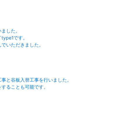
いました。
ype1です。
んでいただきました。
工事と谷板入替工事を行いました。
をすることも可能です。