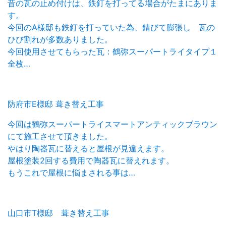
昔の瓦の止め付けは、鉄釘を打ってる場合がたまにありま
す。
今回のA様邸も鉄釘を打っていた為、錆びて膨張し 瓦の
ひび割れが多数ありました。
今回使用させてもらった瓦：鶴弥スーパートライタイプ１
全枚…
防府市E様邸 葺き替え工事
今回は鶴弥スーパートライスマートアンティックブラウン
にて施工させて頂きました。
やはり陶器瓦に替えると屋根が見違えます。
屋根塗装2回する費用で陶器瓦に替えれます。
もうこれで屋根に悩まされる事は…
山口市T様邸 葺き替え工事