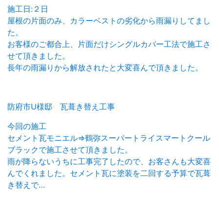
施工日:２日
屋根の片面のみ、カラーベストの劣化から雨漏りしてまし
た。
お客様のご都合上、片面だけシングルカバー工法で施工さ
せて頂きました。
長年の雨漏りから解放されたと大変喜んで頂きました。
防府市U様邸 瓦葺き替え工事
今回の施工
セメント瓦モニエル⇒鶴弥スーパートライスマートクール
ブラックで施工させて頂きました。
雨が降らないうちに工事完了したので、お客さんも大変喜
んでくれました。セメント瓦に塗装を二回する予算で瓦葺
き替えで…