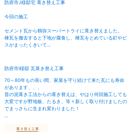
防府市J様邸宅 葺き替え工事
今回の施工
セメント瓦から鶴弥スーパートライに葺き替えました。
棟瓦を撤去すると下地が腐食し、棟瓦をとめている釘やビ
スがまったくきいて…
防府市I様邸 瓦葺き替え工事
70～80年もの長い間、家屋を守り続けて来た瓦にも寿命
があります、、、
昔の泥葺き工法からの葺き替えは、やはり何回施工しても
大変ですが野地板、たるき、等々新しく取り付けましたの
でまっさらに生まれ変わりました！
…