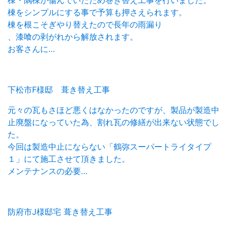
棟をシンプルにする事で予算も押さえられます。
棟を根こそぎやり替えたので長年の雨漏り
、漆喰の剥がれから解放されます。
お客さんに…
下松市F様邸 葺き替え工事
元々の瓦もさほど悪くはなかったのですが、製品が製造中
止廃盤になっていた為、割れ瓦の修繕が出来ない状態でし
た。
今回は製造中止にならない「鶴弥スーパートライタイプ
１」にて施工させて頂きました。
メンテナンスの必要…
防府市J様邸宅 葺き替え工事