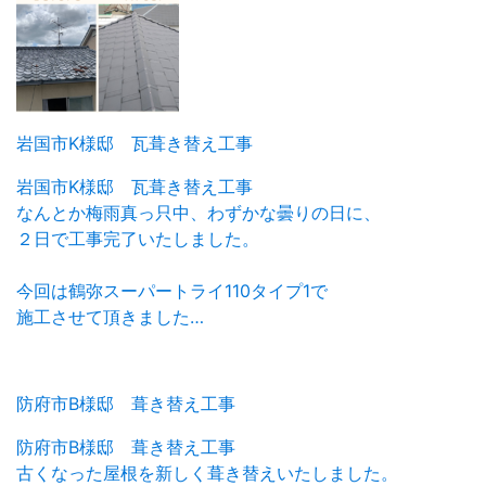
岩国市K様邸 瓦葺き替え工事
岩国市K様邸 瓦葺き替え工事
なんとか梅雨真っ只中、わずかな曇りの日に、
２日で工事完了いたしました。
今回は鶴弥スーパートライ110タイプ1で
施工させて頂きました…
防府市B様邸 葺き替え工事
防府市B様邸 葺き替え工事
古くなった屋根を新しく葺き替えいたしました。