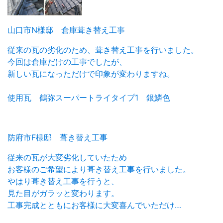
山口市N様邸 倉庫葺き替え工事
従来の瓦の劣化のため、葺き替え工事を行いました。
今回は倉庫だけの工事でしたが、
新しい瓦になっただけで印象が変わりますね。
使用瓦 鶴弥スーパートライタイプ1 銀鱗色
防府市F様邸 葺き替え工事
従来の瓦が大変劣化していたため
お客様のご希望により葺き替え工事を行いました。
やはり葺き替え工事を行うと、
見た目がガラッと変わります。
工事完成とともにお客様に大変喜んでいただけ…