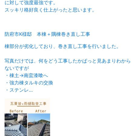
に対して強度最強です。
スッキリ格好良く仕上がったと思います。
防府市K様邸 本棟＋隅棟巻き直し工事
棟部分が劣化しており、巻き直し工事を行いました。
写真だけでは、何をどう工事したかぱっと見あまりわから
ないですが
・棟土→南蛮漆喰へ
・強力棟タルキの交換
・ステンレ…