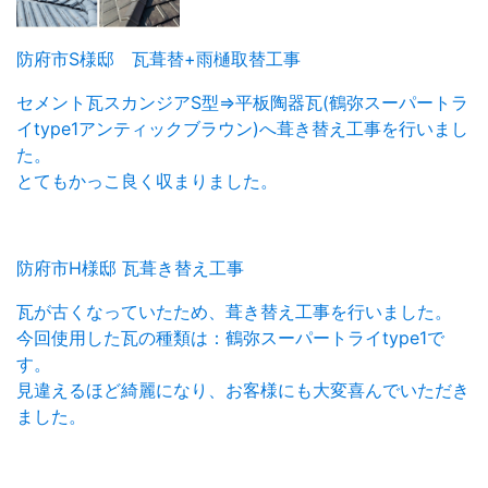
防府市S様邸 瓦葺替+雨樋取替工事
セメント瓦スカンジアS型⇒平板陶器瓦(鶴弥スーパートラ
イtype1アンティックブラウン)へ葺き替え工事を行いまし
た。
とてもかっこ良く収まりました。
防府市H様邸 瓦葺き替え工事
瓦が古くなっていたため、葺き替え工事を行いました。
今回使用した瓦の種類は：鶴弥スーパートライtype1で
す。
見違えるほど綺麗になり、お客様にも大変喜んでいただき
ました。