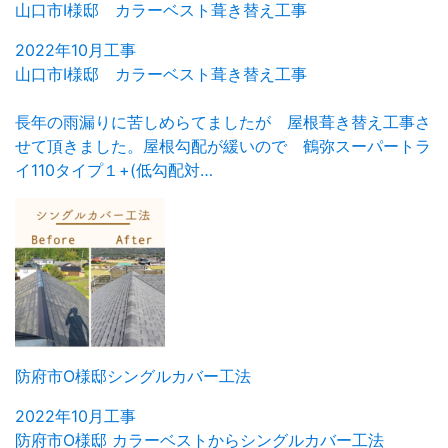
山口市I様邸 カラーベスト葺き替え工事
2022年10月工事
山口市I様邸 カラーベスト葺き替え工事
長年の雨漏りに苦しめらてましたが 屋根葺き替え工事さ
せて頂きました。屋根勾配が緩いので 鶴弥スーパートラ
イ110タイプ１+(低勾配対…
防府市O様邸シングルカバー工法
2022年10月工事
防府市O様邸 カラーベストからシングルカバー工法