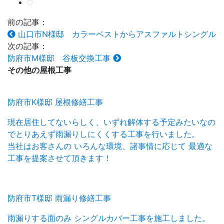
前の記事：
山口市N様邸 カラーベストからアスファルトシングル
次の記事：
防府市M様邸 谷板交換工事
その他の
屋根工事
防府市K様邸 屋根修繕工事
現在居住してないらしく、いずれ解体する予定みたいなの
でとりあえず雨漏りしにくくする工事を行いました。
当社はお客さんの いろんな環境、諸事情に応じて 最適な
工事を提案させて頂きます！
防府市T様邸 雨漏り修繕工事
雨漏りする面のみ シングルカバー工事を施工しました。