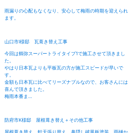
雨漏りの心配もなくなり、安心して梅雨の時期を迎えられ
ます。
山口市I様邸 瓦葺き替え工事
今回は鶴弥スーパートライタイプ1で施工させて頂きまし
た。
やはり日本瓦よりも平板瓦の方が施工スピードが早いで
す。
金額も日本瓦に比べてリーズナブルなので、お客さんには
喜んで頂きました。
梅雨本番ま…
防府市K様邸 屋根葺き替え＋その他工事
屋根葺き替え、軒天張り替え、鼻隠し破風板塗装、雨樋か