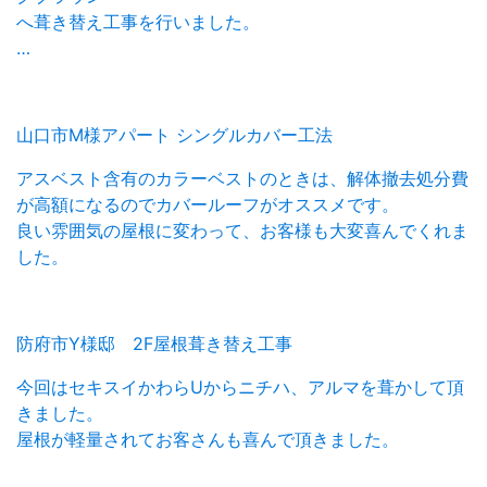
へ葺き替え工事を行いました。
…
山口市M様アパート シングルカバー工法
アスベスト含有のカラーベストのときは、解体撤去処分費
が高額になるのでカバールーフがオススメです。
良い雰囲気の屋根に変わって、お客様も大変喜んでくれま
した。
防府市Y様邸 2F屋根葺き替え工事
今回はセキスイかわらUからニチハ、アルマを葺かして頂
きました。
屋根が軽量されてお客さんも喜んで頂きました。