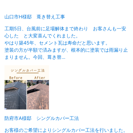
山口市H様邸 葺き替え工事
工期5日、台風前に足場解体まで終わり お客さんも一安
心した と大変喜んでくれました。
やはり築45年、セメント瓦は寿命だと思います。
塗装の方が半額で済みますが、根本的に塗装では雨漏り止
まりません。今回、葺き替…
防府市A様邸 シングルカバー工法
お客様のご希望によりシングルカバー工法を行いました。