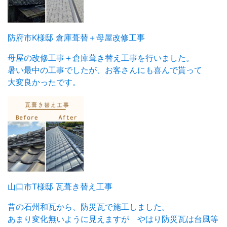
防府市K様邸 倉庫葺替＋母屋改修工事
母屋の改修工事＋倉庫葺き替え工事を行いました。
暑い最中の工事でしたが、お客さんにも喜んで貰って
大変良かったです。
山口市T様邸 瓦葺き替え工事
昔の石州和瓦から、防災瓦で施工しました。
あまり変化無いように見えますが やはり防災瓦は台風等