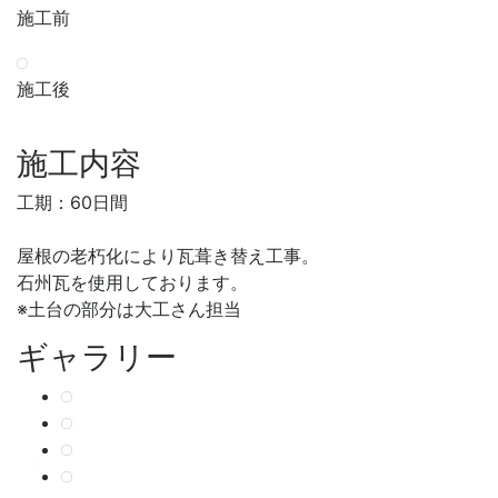
施工前
施工後
施工内容
工期：60日間
屋根の老朽化により瓦葺き替え工事。
石州瓦を使用しております。
※土台の部分は大工さん担当
ギャラリー