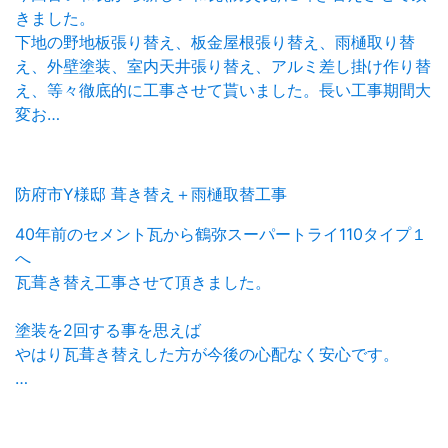
きました。
下地の野地板張り替え、板金屋根張り替え、雨樋取り替
え、外壁塗装、室内天井張り替え、アルミ差し掛け作り替
え、等々徹底的に工事させて貰いました。長い工事期間大
変お…
防府市Y様邸 葺き替え＋雨樋取替工事
40年前のセメント瓦から鶴弥スーパートライ110タイプ１
へ
瓦葺き替え工事させて頂きました。
塗装を2回する事を思えば
やはり瓦葺き替えした方が今後の心配なく安心です。
…