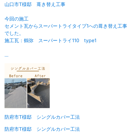
山口市T様邸 葺き替え工事
今回の施工
セメント瓦からスーパートライタイプ1への葺き替え工事
でした。
施工瓦：鶴弥 スーパートライ110 type1
…
防府市T様邸 シングルカバー工法
防府市T様邸 シングルカバー工法