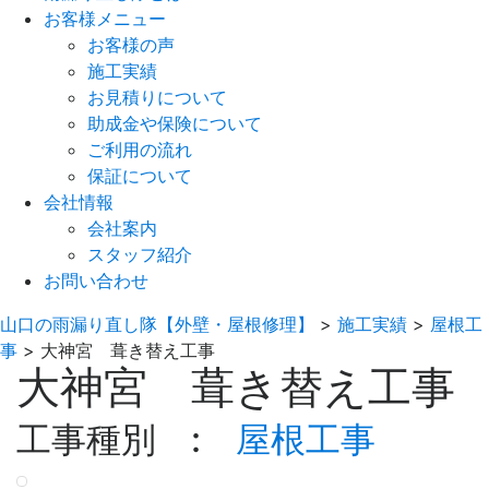
お客様メニュー
お客様の声
施工実績
お見積りについて
助成金や保険について
ご利用の流れ
保証について
会社情報
会社案内
スタッフ紹介
お問い合わせ
山口の雨漏り直し隊【外壁・屋根修理】
>
施工実績
>
屋根工
事
>
大神宮 葺き替え工事
大神宮 葺き替え工事
工事種別 :
屋根工事