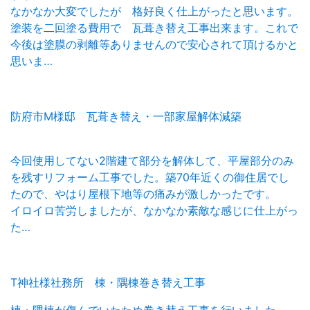
なかなか大変でしたが 格好良く仕上がったと思います。
塗装を二回塗る費用で 瓦葺き替え工事出来ます。これで
今後は塗膜の剥離等ありませんので安心されて頂けるかと
思いま…
防府市M様邸 瓦葺き替え・一部家屋解体減築
今回使用してない2階建て部分を解体して、平屋部分のみ
を残すリフォーム工事でした。築70年近くの御住居でし
たので、やはり屋根下地等の痛みが激しかったです。
イロイロ苦労しましたが、なかなか素敵な感じに仕上がっ
た…
T神社様社務所 棟・隅棟巻き替え工事
棟・隅棟が傷んでいたため巻き替え工事を行いました。