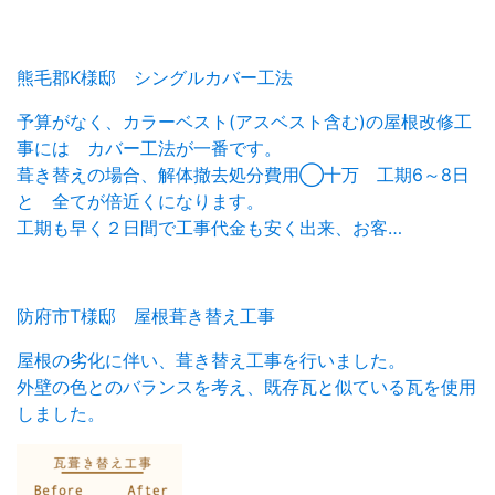
熊毛郡K様邸 シングルカバー工法
予算がなく、カラーベスト(アスベスト含む)の屋根改修工
事には カバー工法が一番です。
葺き替えの場合、解体撤去処分費用◯十万 工期6～8日
と 全てが倍近くになります。
工期も早く２日間で工事代金も安く出来、お客…
防府市T様邸 屋根葺き替え工事
屋根の劣化に伴い、葺き替え工事を行いました。
外壁の色とのバランスを考え、既存瓦と似ている瓦を使用
しました。