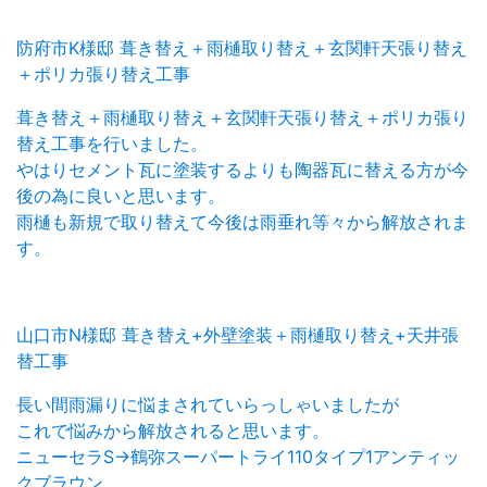
防府市K様邸 葺き替え＋雨樋取り替え＋玄関軒天張り替え
＋ポリカ張り替え工事
葺き替え＋雨樋取り替え＋玄関軒天張り替え＋ポリカ張り
替え工事を行いました。
やはりセメント瓦に塗装するよりも陶器瓦に替える方が今
後の為に良いと思います。
雨樋も新規で取り替えて今後は雨垂れ等々から解放されま
す。
山口市N様邸 葺き替え+外壁塗装＋雨樋取り替え+天井張
替工事
長い間雨漏りに悩まされていらっしゃいましたが
これで悩みから解放されると思います。
ニューセラS→鶴弥スーパートライ110タイプ1アンティッ
クブラウン