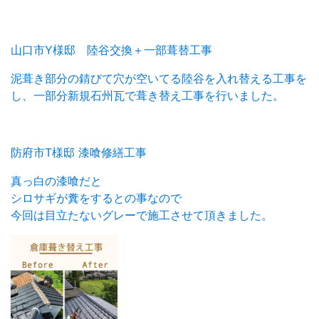
山口市Y様邸 陸谷交換＋一部葺替工事
泥葺き部分の錆びて穴が空いてる陸谷を入れ替える工事を
し、一部分新規石州瓦で葺き替え工事を行いました。
防府市T様邸 漆喰修繕工事
真っ白の漆喰だと
シロサギが糞をするとの事なので
今回は目立たないグレーで施工させて頂きました。