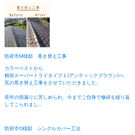
防府市M様邸 葺き替え工事
カラーベストから
鶴弥スーパートライタイプ１(アンティックブラウン)へ
瓦の葺き替え工事をさせていただきました。
長年の雨漏りに苦しめられ、今までご自身で修繕を繰り返
してこられまし…
防府市O様邸 シングルカバー工法